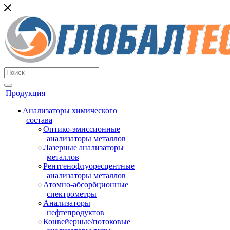
Продукция
Анализаторы химического
состава
Оптико-эмиссионные
анализаторы металлов
Лазерные анализаторы
металлов
Рентгенофлуоресцентные
анализаторы металлов
Атомно-абсорбционные
спектрометры
Анализаторы
нефтепродуктов
Конвейерные/потоковые