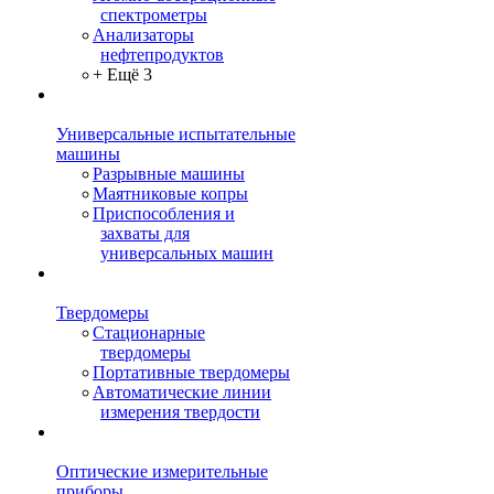
спектрометры
Анализаторы
нефтепродуктов
+ Ещё 3
Универсальные испытательные
машины
Разрывные машины
Маятниковые копры
Приспособления и
захваты для
универсальных машин
Твердомеры
Стационарные
твердомеры
Портативные твердомеры
Автоматические линии
измерения твердости
Оптические измерительные
приборы