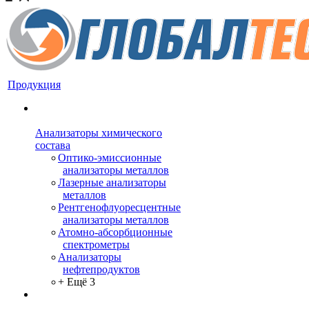
Продукция
Анализаторы химического
состава
Оптико-эмиссионные
анализаторы металлов
Лазерные анализаторы
металлов
Рентгенофлуоресцентные
анализаторы металлов
Атомно-абсорбционные
спектрометры
Анализаторы
нефтепродуктов
+ Ещё 3