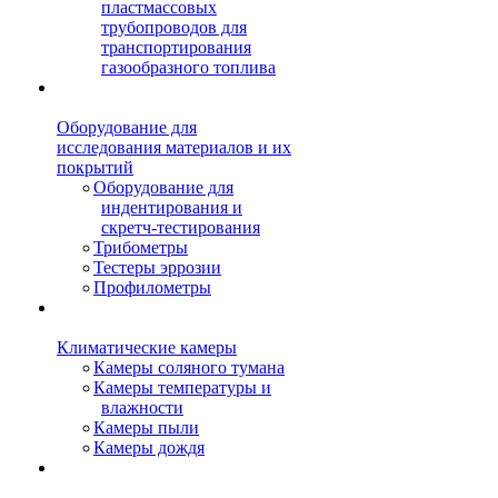
пластмассовых
трубопроводов для
транспортирования
газообразного топлива
Оборудование для
исследования материалов и их
покрытий
Оборудование для
индентирования и
скретч-тестирования
Трибометры
Тестеры эррозии
Профилометры
Климатические камеры
Камеры соляного тумана
Камеры температуры и
влажности
Камеры пыли
Камеры дождя