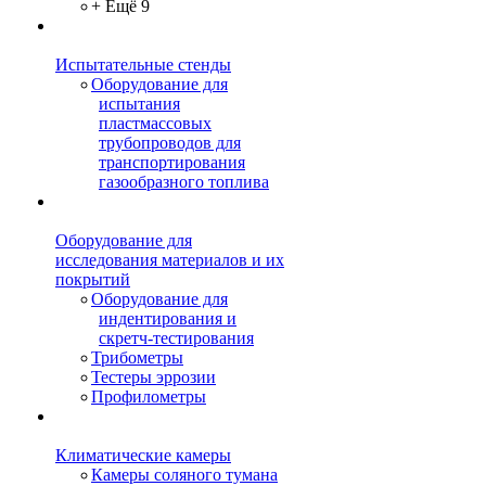
+ Ещё 9
Испытательные стенды
Оборудование для
испытания
пластмассовых
трубопроводов для
транспортирования
газообразного топлива
Оборудование для
исследования материалов и их
покрытий
Оборудование для
индентирования и
скретч-тестирования
Трибометры
Тестеры эррозии
Профилометры
Климатические камеры
Камеры соляного тумана