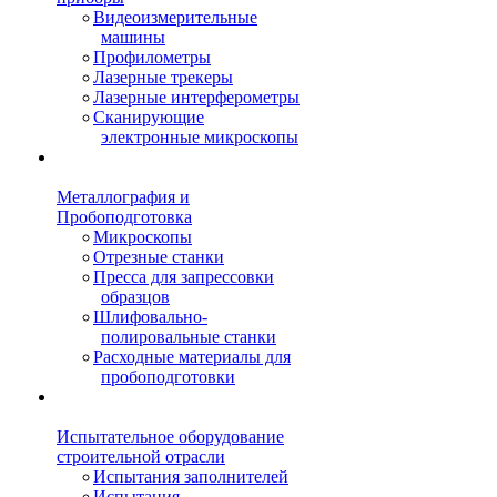
Видеоизмерительные
машины
Профилометры
Лазерные трекеры
Лазерные интерферометры
Сканирующие
электронные микроскопы
Металлография и
Пробоподготовка
Микроскопы
Отрезные станки
Пресса для запрессовки
образцов
Шлифовально-
полировальные станки
Расходные материалы для
пробоподготовки
Испытательное оборудование
строительной отрасли
Испытания заполнителей
Испытания