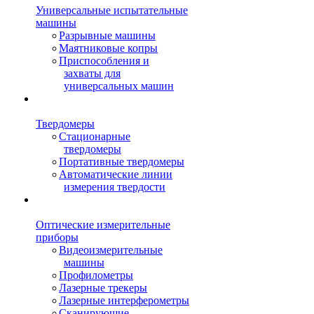
Универсальные испытательные
машины
Разрывные машины
Маятниковые копры
Приспособления и
захваты для
универсальных машин
Твердомеры
Стационарные
твердомеры
Портативные твердомеры
Автоматические линии
измерения твердости
Оптические измерительные
приборы
Видеоизмерительные
машины
Профилометры
Лазерные трекеры
Лазерные интерферометры
Сканирующие