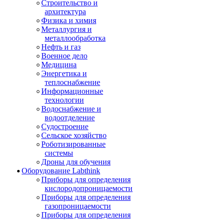
Строительство и
архитектура
Физика и химия
Металлургия и
металлообработка
Нефть и газ
Военное дело
Медицина
Энергетика и
теплоснабжение
Информационные
технологии
Водоснабжение и
водоотделение
Судостроение
Сельское хозяйство
Роботизированные
системы
Дроны для обучения
Оборудование Labthink
Приборы для определения
кислородопроницаемости
Приборы для определения
газопроницаемости
Приборы для определения