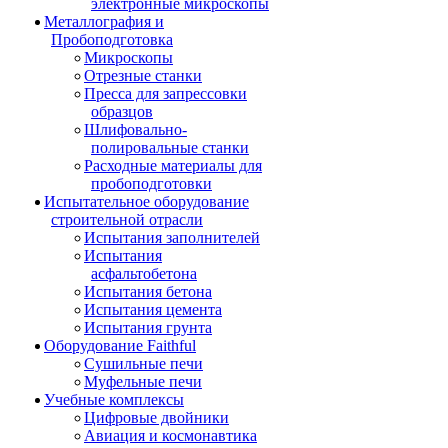
электронные микроскопы
Металлография и
Пробоподготовка
Микроскопы
Отрезные станки
Пресса для запрессовки
образцов
Шлифовально-
полировальные станки
Расходные материалы для
пробоподготовки
Испытательное оборудование
строительной отрасли
Испытания заполнителей
Испытания
асфальтобетона
Испытания бетона
Испытания цемента
Испытания грунта
Оборудование Faithful
Сушильные печи
Муфельные печи
Учебные комплексы
Цифровые двойники
Авиация и космонавтика