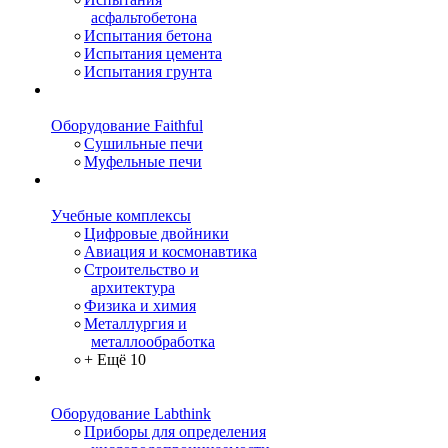
асфальтобетона
Испытания бетона
Испытания цемента
Испытания грунта
Оборудование Faithful
Сушильные печи
Муфельные печи
Учебные комплексы
Цифровые двойники
Авиация и космонавтика
Строительство и
архитектура
Физика и химия
Металлургия и
металлообработка
+ Ещё 10
Оборудование Labthink
Приборы для определения