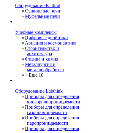
Оборудование Faithful
Сушильные печи
Муфельные печи
Учебные комплексы
Цифровые двойники
Авиация и космонавтика
Строительство и
архитектура
Физика и химия
Металлургия и
металлообработка
+ Ещё 10
Оборудование Labthink
Приборы для определения
кислородопроницаемости
Приборы для определения
газопроницаемости
Приборы для определения
паропроницаемости
Приборы для определения