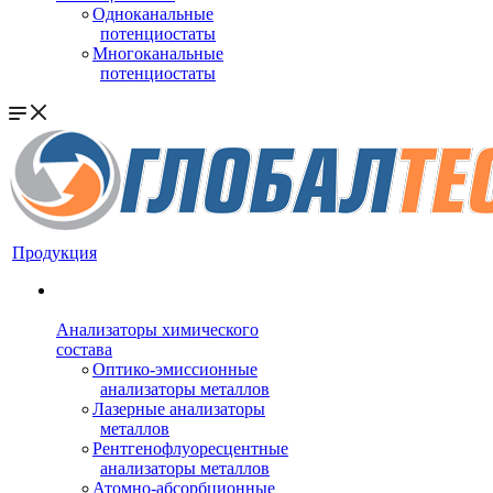
Одноканальные
потенциостаты
Многоканальные
потенциостаты
Продукция
Анализаторы химического
состава
Оптико-эмиссионные
анализаторы металлов
Лазерные анализаторы
металлов
Рентгенофлуоресцентные
анализаторы металлов
Атомно-абсорбционные