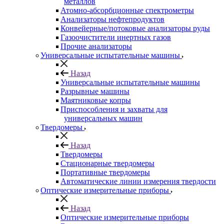
металлов
Атомно-абсорбционные спектрометры
Анализаторы нефтепродуктов
Конвейерные/потоковые анализаторы руды
Газоочистители инертных газов
Прочие анализаторы
Универсальные испытательные машины
Назад
Универсальные испытательные машины
Разрывные машины
Маятниковые копры
Приспособления и захваты для
универсальных машин
Твердомеры
Назад
Твердомеры
Стационарные твердомеры
Портативные твердомеры
Автоматические линии измерения твердости
Оптические измерительные приборы
Назад
Оптические измерительные приборы