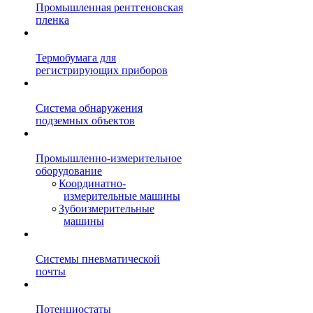
Промышленная рентгеновская
пленка
Термобумага для
регистрирующих приборов
Система обнаружения
подземных объектов
Промышленно-измерительное
оборудование
Координатно-
измерительные машины
Зубоизмерительные
машины
Системы пневматической
почты
Потенциостаты