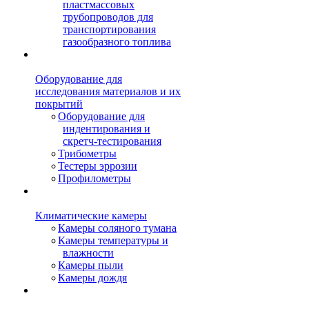
пластмассовых
трубопроводов для
транспортирования
газообразного топлива
Оборудование для
исследования материалов и их
покрытий
Оборудование для
индентирования и
скретч-тестирования
Трибометры
Тестеры эррозии
Профилометры
Климатические камеры
Камеры соляного тумана
Камеры температуры и
влажности
Камеры пыли
Камеры дождя