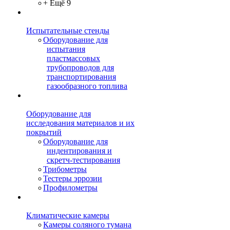
+ Ещё 9
Испытательные стенды
Оборудование для
испытания
пластмассовых
трубопроводов для
транспортирования
газообразного топлива
Оборудование для
исследования материалов и их
покрытий
Оборудование для
индентирования и
скретч-тестирования
Трибометры
Тестеры эррозии
Профилометры
Климатические камеры
Камеры соляного тумана