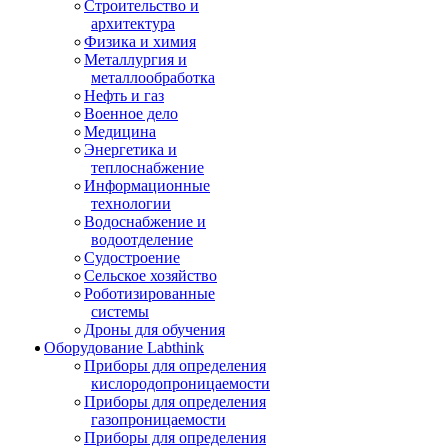
Строительство и
архитектура
Физика и химия
Металлургия и
металлообработка
Нефть и газ
Военное дело
Медицина
Энергетика и
теплоснабжение
Информационные
технологии
Водоснабжение и
водоотделение
Судостроение
Сельское хозяйство
Роботизированные
системы
Дроны для обучения
Оборудование Labthink
Приборы для определения
кислородопроницаемости
Приборы для определения
газопроницаемости
Приборы для определения