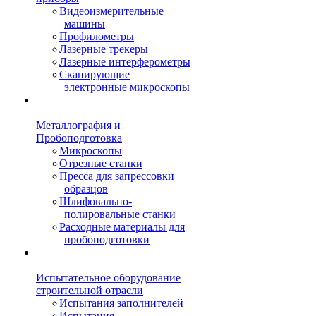
Видеоизмерительные
машины
Профилометры
Лазерные трекеры
Лазерные интерферометры
Сканирующие
электронные микроскопы
Металлография и
Пробоподготовка
Микроскопы
Отрезные станки
Пресса для запрессовки
образцов
Шлифовально-
полировальные станки
Расходные материалы для
пробоподготовки
Испытательное оборудование
строительной отрасли
Испытания заполнителей
Испытания