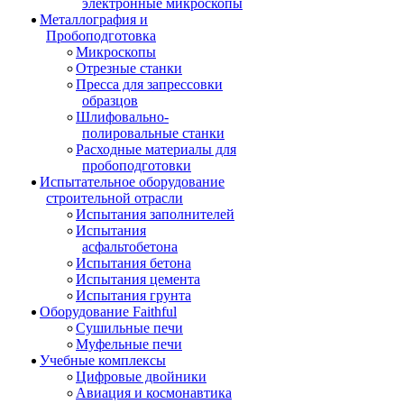
электронные микроскопы
Металлография и
Пробоподготовка
Микроскопы
Отрезные станки
Пресса для запрессовки
образцов
Шлифовально-
полировальные станки
Расходные материалы для
пробоподготовки
Испытательное оборудование
строительной отрасли
Испытания заполнителей
Испытания
асфальтобетона
Испытания бетона
Испытания цемента
Испытания грунта
Оборудование Faithful
Сушильные печи
Муфельные печи
Учебные комплексы
Цифровые двойники
Авиация и космонавтика