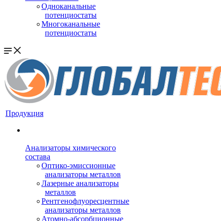
Одноканальные
потенциостаты
Многоканальные
потенциостаты
Продукция
Анализаторы химического
состава
Оптико-эмиссионные
анализаторы металлов
Лазерные анализаторы
металлов
Рентгенофлуоресцентные
анализаторы металлов
Атомно-абсорбционные