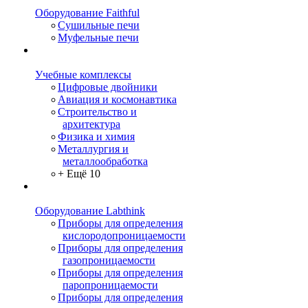
Оборудование Faithful
Сушильные печи
Муфельные печи
Учебные комплексы
Цифровые двойники
Авиация и космонавтика
Строительство и
архитектура
Физика и химия
Металлургия и
металлообработка
+ Ещё 10
Оборудование Labthink
Приборы для определения
кислородопроницаемости
Приборы для определения
газопроницаемости
Приборы для определения
паропроницаемости
Приборы для определения