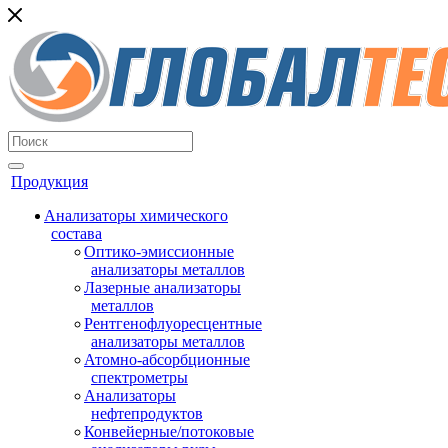
Продукция
Анализаторы химического
состава
Оптико-эмиссионные
анализаторы металлов
Лазерные анализаторы
металлов
Рентгенофлуоресцентные
анализаторы металлов
Атомно-абсорбционные
спектрометры
Анализаторы
нефтепродуктов
Конвейерные/потоковые