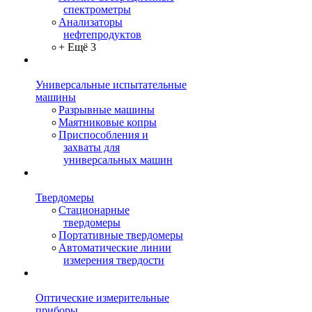
спектрометры
Анализаторы
нефтепродуктов
+ Ещё 3
Универсальные испытательные
машины
Разрывные машины
Маятниковые копры
Приспособления и
захваты для
универсальных машин
Твердомеры
Стационарные
твердомеры
Портативные твердомеры
Автоматические линии
измерения твердости
Оптические измерительные
приборы