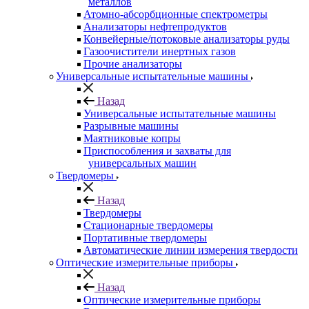
металлов
Атомно-абсорбционные спектрометры
Анализаторы нефтепродуктов
Конвейерные/потоковые анализаторы руды
Газоочистители инертных газов
Прочие анализаторы
Универсальные испытательные машины
Назад
Универсальные испытательные машины
Разрывные машины
Маятниковые копры
Приспособления и захваты для
универсальных машин
Твердомеры
Назад
Твердомеры
Стационарные твердомеры
Портативные твердомеры
Автоматические линии измерения твердости
Оптические измерительные приборы
Назад
Оптические измерительные приборы