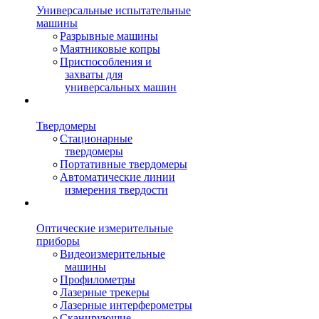
Универсальные испытательные
машины
Разрывные машины
Маятниковые копры
Приспособления и
захваты для
универсальных машин
Твердомеры
Стационарные
твердомеры
Портативные твердомеры
Автоматические линии
измерения твердости
Оптические измерительные
приборы
Видеоизмерительные
машины
Профилометры
Лазерные трекеры
Лазерные интерферометры
Сканирующие