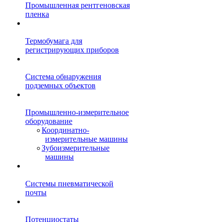
Промышленная рентгеновская
пленка
Термобумага для
регистрирующих приборов
Система обнаружения
подземных объектов
Промышленно-измерительное
оборудование
Координатно-
измерительные машины
Зубоизмерительные
машины
Системы пневматической
почты
Потенциостаты