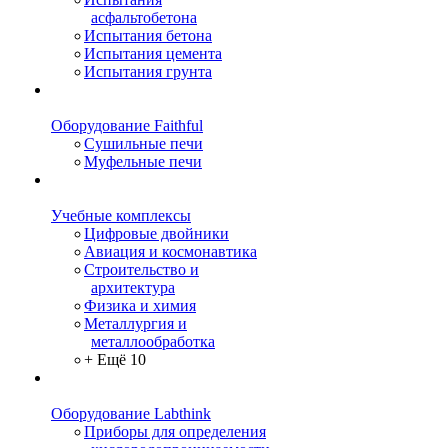
асфальтобетона
Испытания бетона
Испытания цемента
Испытания грунта
Оборудование Faithful
Сушильные печи
Муфельные печи
Учебные комплексы
Цифровые двойники
Авиация и космонавтика
Строительство и
архитектура
Физика и химия
Металлургия и
металлообработка
+ Ещё 10
Оборудование Labthink
Приборы для определения