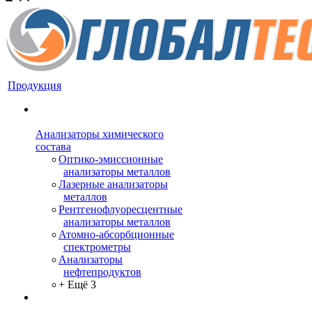
Продукция
Анализаторы химического
состава
Оптико-эмиссионные
анализаторы металлов
Лазерные анализаторы
металлов
Рентгенофлуоресцентные
анализаторы металлов
Атомно-абсорбционные
спектрометры
Анализаторы
нефтепродуктов
+ Ещё 3