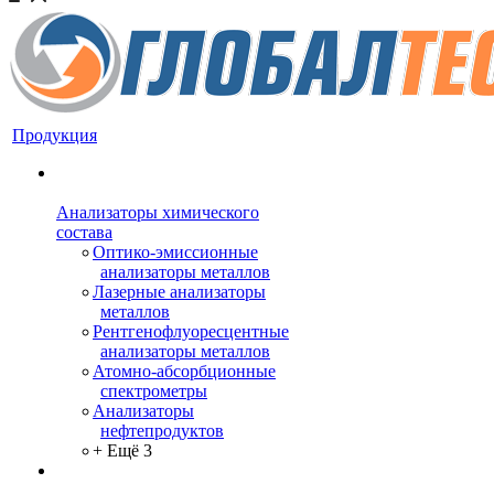
Продукция
Анализаторы химического
состава
Оптико-эмиссионные
анализаторы металлов
Лазерные анализаторы
металлов
Рентгенофлуоресцентные
анализаторы металлов
Атомно-абсорбционные
спектрометры
Анализаторы
нефтепродуктов
+ Ещё 3