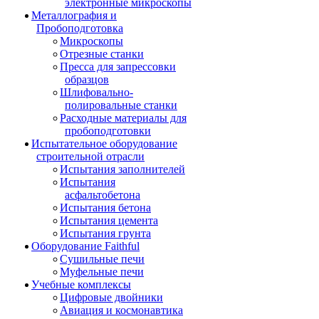
электронные микроскопы
Металлография и
Пробоподготовка
Микроскопы
Отрезные станки
Пресса для запрессовки
образцов
Шлифовально-
полировальные станки
Расходные материалы для
пробоподготовки
Испытательное оборудование
строительной отрасли
Испытания заполнителей
Испытания
асфальтобетона
Испытания бетона
Испытания цемента
Испытания грунта
Оборудование Faithful
Сушильные печи
Муфельные печи
Учебные комплексы
Цифровые двойники
Авиация и космонавтика