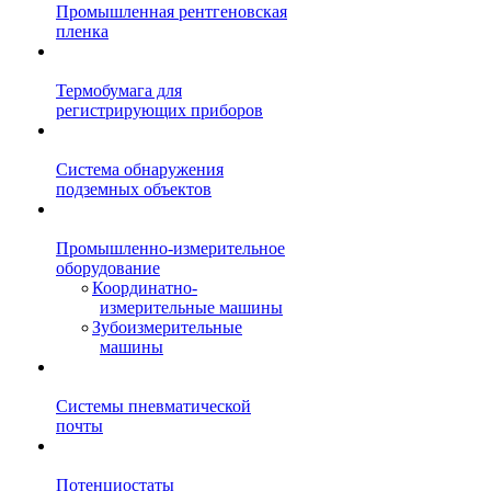
Промышленная рентгеновская
пленка
Термобумага для
регистрирующих приборов
Система обнаружения
подземных объектов
Промышленно-измерительное
оборудование
Координатно-
измерительные машины
Зубоизмерительные
машины
Системы пневматической
почты
Потенциостаты