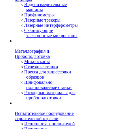
Видеоизмерительные
машины
Профилометры
Лазерные трекеры
Лазерные интерферометры
Сканирующие
электронные микроскопы
Металлография и
Пробоподготовка
Микроскопы
Отрезные станки
Пресса для запрессовки
образцов
Шлифовально-
полировальные станки
Расходные материалы для
пробоподготовки
Испытательное оборудование
строительной отрасли
Испытания заполнителей
Испытания