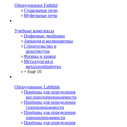
Оборудование Faithful
Сушильные печи
Муфельные печи
Учебные комплексы
Цифровые двойники
Авиация и космонавтика
Строительство и
архитектура
Физика и химия
Металлургия и
металлообработка
+ Ещё 10
Оборудование Labthink
Приборы для определения
кислородопроницаемости
Приборы для определения
газопроницаемости
Приборы для определения
паропроницаемости
Приборы для определения