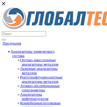
Продукция
Анализаторы химического
состава
Оптико-эмиссионные
анализаторы металлов
Лазерные анализаторы
металлов
Рентгенофлуоресцентные
анализаторы металлов
Атомно-абсорбционные
спектрометры
Анализаторы
нефтепродуктов
Конвейерные/потоковые