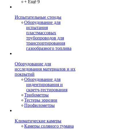
+ Ещё 9
Испытательные стенды
Оборудование для
испытания
пластмассовых
трубопроводов для
транспортирования
газообразного топлива
Оборудование для
исследования материалов и их
покрытий
Оборудование для
индентирования и
скретч-тестирования
Трибометры
Тестеры эррозии
Профилометры
Климатические камеры
Камеры соляного тумана