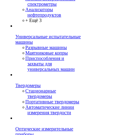
спектрометры
Анализаторы
нефтепродуктов
+ Ещё 3
Универсальные испытательные
машины
Разрывные машины
Маятниковые копры
Приспособления и
захваты для
универсальных машин
Твердомеры
Стационарные
твердомеры
Портативные твердомеры
Автоматические линии
измерения твердости
Оптические измерительные
приборы