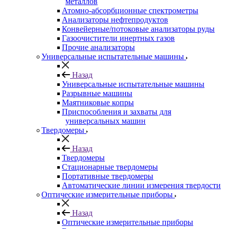
металлов
Атомно-абсорбционные спектрометры
Анализаторы нефтепродуктов
Конвейерные/потоковые анализаторы руды
Газоочистители инертных газов
Прочие анализаторы
Универсальные испытательные машины
Назад
Универсальные испытательные машины
Разрывные машины
Маятниковые копры
Приспособления и захваты для
универсальных машин
Твердомеры
Назад
Твердомеры
Стационарные твердомеры
Портативные твердомеры
Автоматические линии измерения твердости
Оптические измерительные приборы
Назад
Оптические измерительные приборы