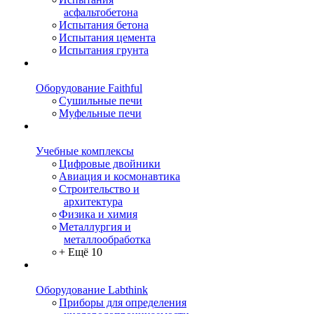
асфальтобетона
Испытания бетона
Испытания цемента
Испытания грунта
Оборудование Faithful
Сушильные печи
Муфельные печи
Учебные комплексы
Цифровые двойники
Авиация и космонавтика
Строительство и
архитектура
Физика и химия
Металлургия и
металлообработка
+ Ещё 10
Оборудование Labthink
Приборы для определения