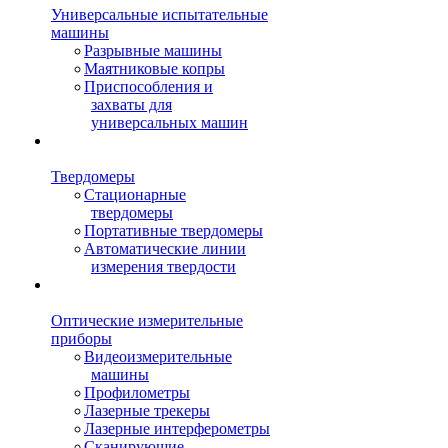
Универсальные испытательные
машины
Разрывные машины
Маятниковые копры
Приспособления и
захваты для
универсальных машин
Твердомеры
Стационарные
твердомеры
Портативные твердомеры
Автоматические линии
измерения твердости
Оптические измерительные
приборы
Видеоизмерительные
машины
Профилометры
Лазерные трекеры
Лазерные интерферометры
Сканирующие