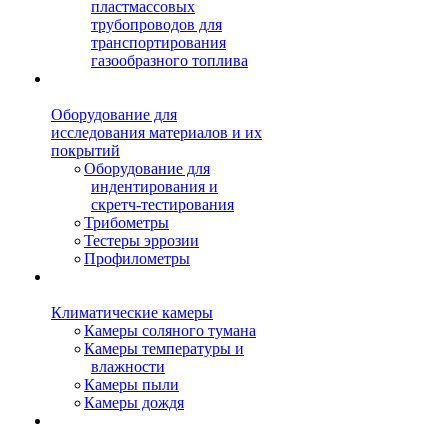
пластмассовых
трубопроводов для
транспортирования
газообразного топлива
Оборудование для
исследования материалов и их
покрытий
Оборудование для
индентирования и
скретч-тестирования
Трибометры
Тестеры эррозии
Профилометры
Климатические камеры
Камеры соляного тумана
Камеры температуры и
влажности
Камеры пыли
Камеры дождя