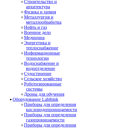
Строительство и
архитектура
Физика и химия
Металлургия и
металлообработка
Нефть и газ
Военное дело
Медицина
Энергетика и
теплоснабжение
Информационные
технологии
Водоснабжение и
водоотделение
Судостроение
Сельское хозяйство
Роботизированные
системы
Дроны для обучения
Оборудование Labthink
Приборы для определения
кислородопроницаемости
Приборы для определения
газопроницаемости
Приборы для определения