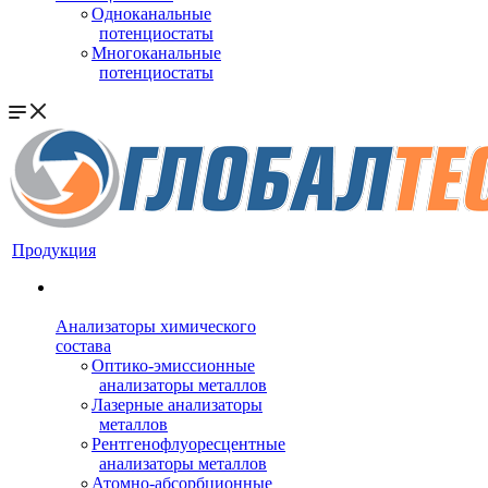
Одноканальные
потенциостаты
Многоканальные
потенциостаты
Продукция
Анализаторы химического
состава
Оптико-эмиссионные
анализаторы металлов
Лазерные анализаторы
металлов
Рентгенофлуоресцентные
анализаторы металлов
Атомно-абсорбционные