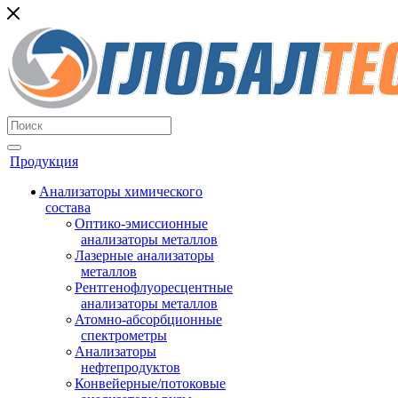
Продукция
Анализаторы химического
состава
Оптико-эмиссионные
анализаторы металлов
Лазерные анализаторы
металлов
Рентгенофлуоресцентные
анализаторы металлов
Атомно-абсорбционные
спектрометры
Анализаторы
нефтепродуктов
Конвейерные/потоковые