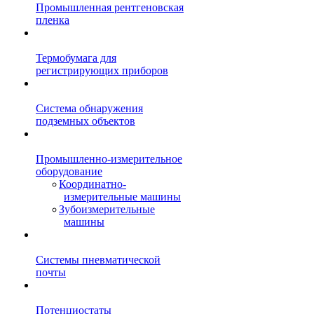
Промышленная рентгеновская
пленка
Термобумага для
регистрирующих приборов
Система обнаружения
подземных объектов
Промышленно-измерительное
оборудование
Координатно-
измерительные машины
Зубоизмерительные
машины
Системы пневматической
почты
Потенциостаты