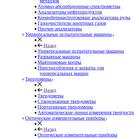
металлов
Атомно-абсорбционные спектрометры
Анализаторы нефтепродуктов
Конвейерные/потоковые анализаторы руды
Газоочистители инертных газов
Прочие анализаторы
Универсальные испытательные машины
Назад
Универсальные испытательные машины
Разрывные машины
Маятниковые копры
Приспособления и захваты для
универсальных машин
Твердомеры
Назад
Твердомеры
Стационарные твердомеры
Портативные твердомеры
Автоматические линии измерения твердости
Оптические измерительные приборы
Назад
Оптические измерительные приборы