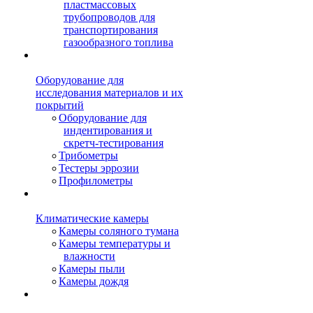
пластмассовых
трубопроводов для
транспортирования
газообразного топлива
Оборудование для
исследования материалов и их
покрытий
Оборудование для
индентирования и
скретч-тестирования
Трибометры
Тестеры эррозии
Профилометры
Климатические камеры
Камеры соляного тумана
Камеры температуры и
влажности
Камеры пыли
Камеры дождя