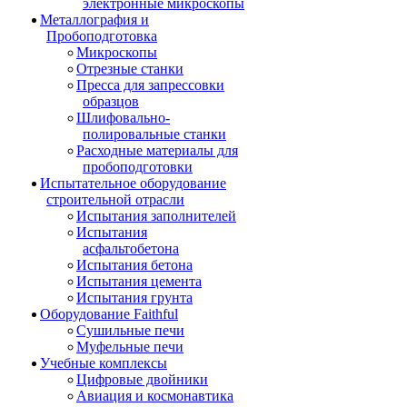
электронные микроскопы
Металлография и
Пробоподготовка
Микроскопы
Отрезные станки
Пресса для запрессовки
образцов
Шлифовально-
полировальные станки
Расходные материалы для
пробоподготовки
Испытательное оборудование
строительной отрасли
Испытания заполнителей
Испытания
асфальтобетона
Испытания бетона
Испытания цемента
Испытания грунта
Оборудование Faithful
Сушильные печи
Муфельные печи
Учебные комплексы
Цифровые двойники
Авиация и космонавтика