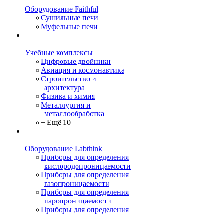
Оборудование Faithful
Сушильные печи
Муфельные печи
Учебные комплексы
Цифровые двойники
Авиация и космонавтика
Строительство и
архитектура
Физика и химия
Металлургия и
металлообработка
+ Ещё 10
Оборудование Labthink
Приборы для определения
кислородопроницаемости
Приборы для определения
газопроницаемости
Приборы для определения
паропроницаемости
Приборы для определения