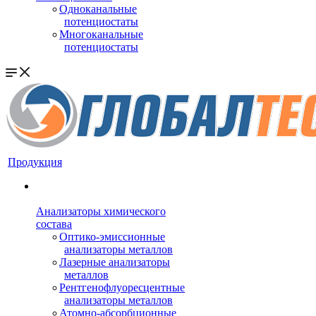
Одноканальные
потенциостаты
Многоканальные
потенциостаты
Продукция
Анализаторы химического
состава
Оптико-эмиссионные
анализаторы металлов
Лазерные анализаторы
металлов
Рентгенофлуоресцентные
анализаторы металлов
Атомно-абсорбционные