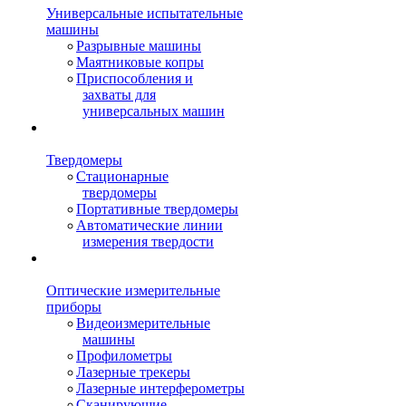
Универсальные испытательные
машины
Разрывные машины
Маятниковые копры
Приспособления и
захваты для
универсальных машин
Твердомеры
Стационарные
твердомеры
Портативные твердомеры
Автоматические линии
измерения твердости
Оптические измерительные
приборы
Видеоизмерительные
машины
Профилометры
Лазерные трекеры
Лазерные интерферометры
Сканирующие