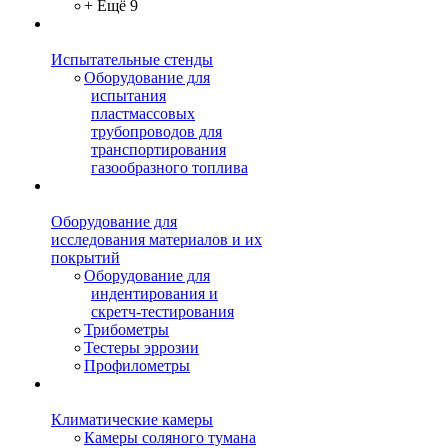
+ Ещё 9
Испытательные стенды
Оборудование для
испытания
пластмассовых
трубопроводов для
транспортирования
газообразного топлива
Оборудование для
исследования материалов и их
покрытий
Оборудование для
индентирования и
скретч-тестирования
Трибометры
Тестеры эррозии
Профилометры
Климатические камеры
Камеры соляного тумана