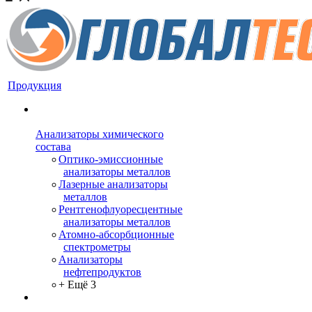
Продукция
Анализаторы химического
состава
Оптико-эмиссионные
анализаторы металлов
Лазерные анализаторы
металлов
Рентгенофлуоресцентные
анализаторы металлов
Атомно-абсорбционные
спектрометры
Анализаторы
нефтепродуктов
+ Ещё 3