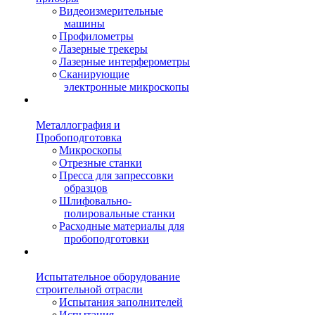
Видеоизмерительные
машины
Профилометры
Лазерные трекеры
Лазерные интерферометры
Сканирующие
электронные микроскопы
Металлография и
Пробоподготовка
Микроскопы
Отрезные станки
Пресса для запрессовки
образцов
Шлифовально-
полировальные станки
Расходные материалы для
пробоподготовки
Испытательное оборудование
строительной отрасли
Испытания заполнителей
Испытания