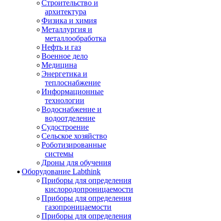
Строительство и
архитектура
Физика и химия
Металлургия и
металлообработка
Нефть и газ
Военное дело
Медицина
Энергетика и
теплоснабжение
Информационные
технологии
Водоснабжение и
водоотделение
Судостроение
Сельское хозяйство
Роботизированные
системы
Дроны для обучения
Оборудование Labthink
Приборы для определения
кислородопроницаемости
Приборы для определения
газопроницаемости
Приборы для определения