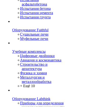
асфальтобетона
Испытания бетона
Испытания цемента
Испытания грунта
Оборудование Faithful
Сушильные печи
Муфельные печи
Учебные комплексы
Цифровые двойники
Авиация и космонавтика
Строительство и
архитектура
Физика и химия
Металлургия и
металлообработка
+ Ещё 10
Оборудование Labthink
Приборы для определения