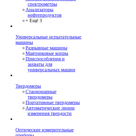
спектрометры
Анализаторы
нефтепродуктов
+ Ещё 3
Универсальные испытательные
машины
Разрывные машины
Маятниковые копры
Приспособления и
захваты для
универсальных машин
Твердомеры
Стационарные
твердомеры
Портативные твердомеры
Автоматические линии
измерения твердости
Оптические измерительные
приборы