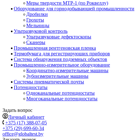
Меры твердости МТР-1 (по Роквеллу)
Оборудование для горнодобывающей промышленности
Дробилки
Грохоты
Мельницы
Ультразвуковой контроль
Ультразвуковые дефектоскопы
Сканеры
Промышленная рентгеновская пленка
Термобумага для регистрирующих приборов
Система обнаружения подземных объектов
Промышленно-измерительное оборудование
Координатно-измерительные машины
Зубоизмерительные машины
Системы пневматической почты
Потенциостаты
Одноканальные потенциостаты
Многоканальные потенциостаты
Задать вопрос
Личный кабинет
+375 (17) 388-07-05
+375 (29) 699-60-34
office@globaltest.by
Заказать звонок