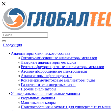
Продукция
Анализаторы химического состава
Оптико-эмиссионные анализаторы металлов
Лазерные анализаторы металлов
Рентгенофлуоресцентные анализаторы металлов
Атомно-абсорбционные спектрометры
Анализаторы нефтепродуктов
Конвейерные/потоковые анализаторы руды
Газоочистители инертных газов
Прочие анализаторы
Универсальные испытательные машины
Разрывные машины
Маятниковые копры
Приспособления и захваты для универсальных маш