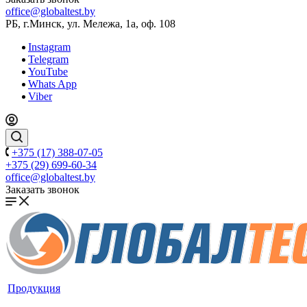
office@globaltest.by
РБ, г.Минск, ул. Мележа, 1а, оф. 108
Instagram
Telegram
YouTube
Whats App
Viber
+375 (17) 388-07-05
+375 (29) 699-60-34
office@globaltest.by
Заказать звонок
Продукция