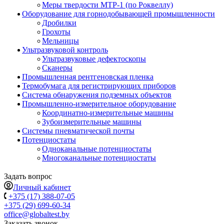
Меры твердости МТР-1 (по Роквеллу)
Оборудование для горнодобывающей промышленности
Дробилки
Грохоты
Мельницы
Ультразвуковой контроль
Ультразвуковые дефектоскопы
Сканеры
Промышленная рентгеновская пленка
Термобумага для регистрирующих приборов
Система обнаружения подземных объектов
Промышленно-измерительное оборудование
Координатно-измерительные машины
Зубоизмерительные машины
Системы пневматической почты
Потенциостаты
Одноканальные потенциостаты
Многоканальные потенциостаты
Задать вопрос
Личный кабинет
+375 (17) 388-07-05
+375 (29) 699-60-34
office@globaltest.by
Заказать звонок