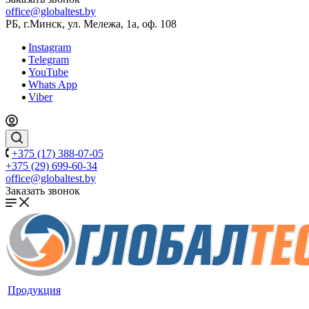
office@globaltest.by
РБ, г.Минск, ул. Мележа, 1а, оф. 108
Instagram
Telegram
YouTube
Whats App
Viber
+375 (17) 388-07-05
+375 (29) 699-60-34
office@globaltest.by
Заказать звонок
Продукция