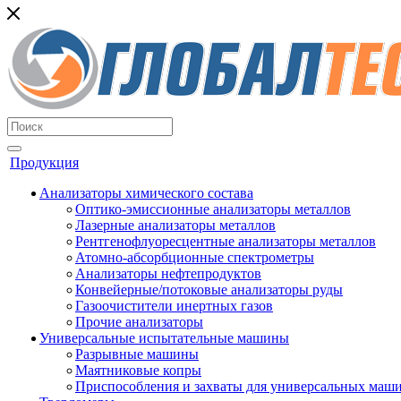
Продукция
Анализаторы химического состава
Оптико-эмиссионные анализаторы металлов
Лазерные анализаторы металлов
Рентгенофлуоресцентные анализаторы металлов
Атомно-абсорбционные спектрометры
Анализаторы нефтепродуктов
Конвейерные/потоковые анализаторы руды
Газоочистители инертных газов
Прочие анализаторы
Универсальные испытательные машины
Разрывные машины
Маятниковые копры
Приспособления и захваты для универсальных маш