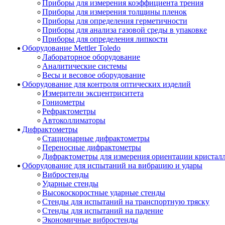
Приборы для измерения коэффициента трения
Приборы для измерения толщины пленок
Приборы для определения герметичности
Приборы для анализа газовой среды в упаковке
Приборы для определения липкости
Оборудование Mettler Toledo
Лабораторное оборудование
Аналитические системы
Весы и весовое оборудование
Оборудование для контроля оптических изделий
Измерители эксцентриситета
Гониометры
Рефрактометры
Автоколлиматоры
Дифрактометры
Стационарные дифрактометры
Переносные дифрактометры
Дифрактометры для измерения ориентации кристал
Оборудование для испытаний на вибрацию и удары
Вибростенды
Ударные стенды
Высокоскоростные ударные стенды
Стенды для испытаний на транспортную тряску
Стенды для испытаний на падение
Экономичные вибростенды