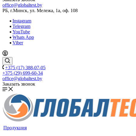
office@globaltest.by
РБ, г.Минск, ул. Мележа, 1а, оф. 108
Instagram
Telegram
YouTube
Whats App
Viber
+375 (17) 388-07-05
+375 (29) 699-60-34
office@globaltest.by
Заказать звонок
Продукция