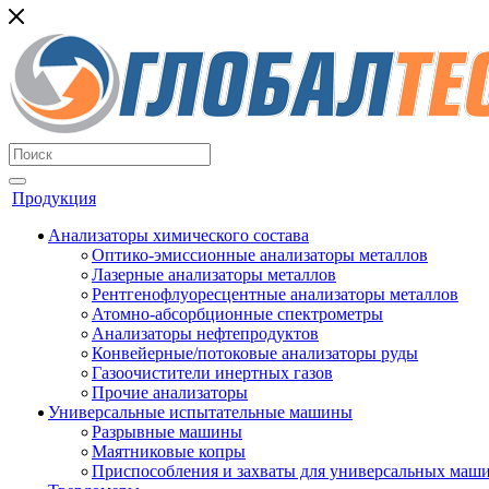
Продукция
Анализаторы химического состава
Оптико-эмиссионные анализаторы металлов
Лазерные анализаторы металлов
Рентгенофлуоресцентные анализаторы металлов
Атомно-абсорбционные спектрометры
Анализаторы нефтепродуктов
Конвейерные/потоковые анализаторы руды
Газоочистители инертных газов
Прочие анализаторы
Универсальные испытательные машины
Разрывные машины
Маятниковые копры
Приспособления и захваты для универсальных маш