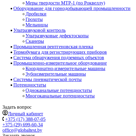
Меры твердости МТР-1 (по Роквеллу)
Оборудование для горнодобывающей промышленности
Дробилки
Грохоты
Мельницы
Ультразвуковой контроль
Ультразвуковые дефектоскопы
Сканеры
Промышленная рентгеновская пленка
Термобумага для регистрирующих приборов
Система обнаружения подземных объектов
Промышленно-измерительное оборудование
Координатно-измерительные машины
Зубоизмерительные машины
Системы пневматической почты
Потенциостаты
Одноканальные потенциостаты
Многоканальные потенциостаты
Задать вопрос
Личный кабинет
+375 (17) 388-07-05
+375 (29) 699-60-34
office@globaltest.by
Заказать звонок