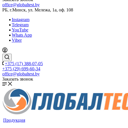
office@globaltest.by
РБ, г.Минск, ул. Мележа, 1а, оф. 108
Instagram
Telegram
YouTube
Whats App
Viber
+375 (17) 388-07-05
+375 (29) 699-60-34
office@globaltest.by
Заказать звонок
Продукция