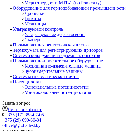
Меры твердости МТР-1 (по Роквеллу)
Оборудование для горнодобывающей промышленности
Дробилки
Грохоты
Мельницы
Ультразвуковой контроль
Ультразвуковые дефектоскопы
Сканеры
Промышленная рентгеновская пленка
Термобумага для регистрирующих приборов
Система обнаружения подземных объектов
Промышленно-измерительное оборудование
Координатно-измерительные машины
Зубоизмерительные машины
Системы пневматической почты
Потенциостаты
Одноканальные потенциостаты
Многоканальные потенциостаты
Задать вопрос
Личный кабинет
+375 (17) 388-07-05
+375 (29) 699-60-34
office@globaltest.by
Заказать звонок