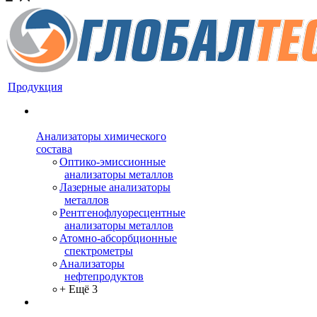
Продукция
Анализаторы химического
состава
Оптико-эмиссионные
анализаторы металлов
Лазерные анализаторы
металлов
Рентгенофлуоресцентные
анализаторы металлов
Атомно-абсорбционные
спектрометры
Анализаторы
нефтепродуктов
+ Ещё 3