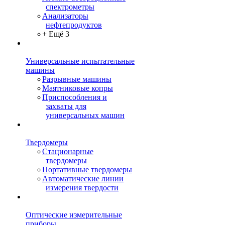
спектрометры
Анализаторы
нефтепродуктов
+ Ещё 3
Универсальные испытательные
машины
Разрывные машины
Маятниковые копры
Приспособления и
захваты для
универсальных машин
Твердомеры
Стационарные
твердомеры
Портативные твердомеры
Автоматические линии
измерения твердости
Оптические измерительные
приборы