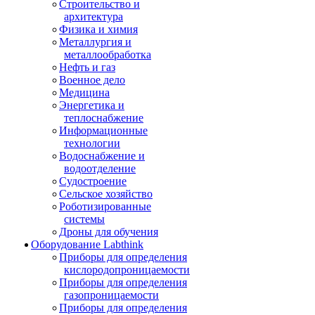
Строительство и
архитектура
Физика и химия
Металлургия и
металлообработка
Нефть и газ
Военное дело
Медицина
Энергетика и
теплоснабжение
Информационные
технологии
Водоснабжение и
водоотделение
Судостроение
Сельское хозяйство
Роботизированные
системы
Дроны для обучения
Оборудование Labthink
Приборы для определения
кислородопроницаемости
Приборы для определения
газопроницаемости
Приборы для определения