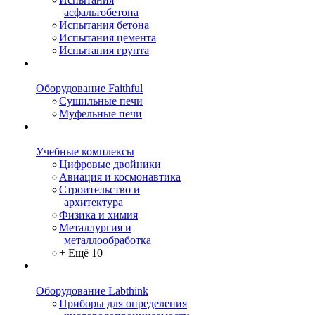
асфальтобетона
Испытания бетона
Испытания цемента
Испытания грунта
Оборудование Faithful
Сушильные печи
Муфельные печи
Учебные комплексы
Цифровые двойники
Авиация и космонавтика
Строительство и
архитектура
Физика и химия
Металлургия и
металлообработка
+ Ещё 10
Оборудование Labthink
Приборы для определения