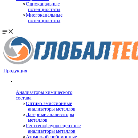
Одноканальные
потенциостаты
Многоканальные
потенциостаты
Продукция
Анализаторы химического
состава
Оптико-эмиссионные
анализаторы металлов
Лазерные анализаторы
металлов
Рентгенофлуоресцентные
анализаторы металлов
Атомно-абсорбционные