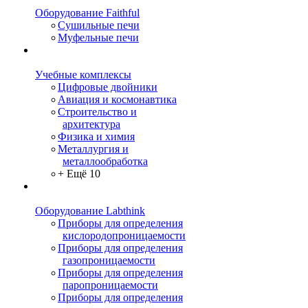
Оборудование Faithful
Сушильные печи
Муфельные печи
Учебные комплексы
Цифровые двойники
Авиация и космонавтика
Строительство и
архитектура
Физика и химия
Металлургия и
металлообработка
+ Ещё 10
Оборудование Labthink
Приборы для определения
кислородопроницаемости
Приборы для определения
газопроницаемости
Приборы для определения
паропроницаемости
Приборы для определения