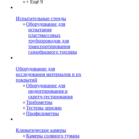
+ Ещё 9
Испытательные стенды
Оборудование для
испытания
пластмассовых
трубопроводов для
транспортирования
газообразного топлива
Оборудование для
исследования материалов и их
покрытий
Оборудование для
индентирования и
скретч-тестирования
Трибометры
Тестеры эррозии
Профилометры
Климатические камеры
Камеры соляного тумана