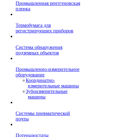
Промышленная рентгеновская
пленка
Термобумага для
регистрирующих приборов
Система обнаружения
подземных объектов
Промышленно-измерительное
оборудование
Координатно-
измерительные машины
Зубоизмерительные
машины
Системы пневматической
почты
Потенциостаты