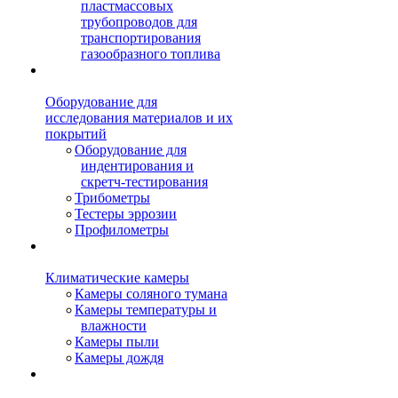
пластмассовых
трубопроводов для
транспортирования
газообразного топлива
Оборудование для
исследования материалов и их
покрытий
Оборудование для
индентирования и
скретч-тестирования
Трибометры
Тестеры эррозии
Профилометры
Климатические камеры
Камеры соляного тумана
Камеры температуры и
влажности
Камеры пыли
Камеры дождя