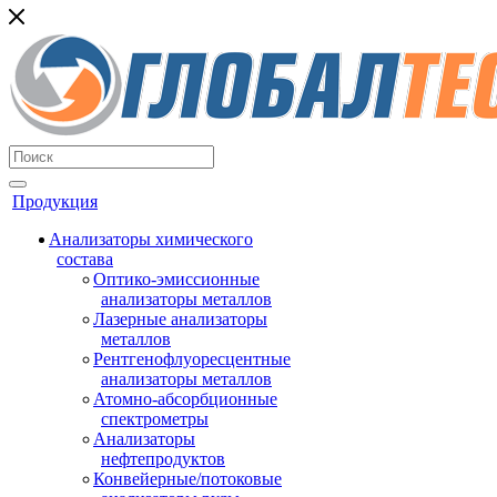
Продукция
Анализаторы химического
состава
Оптико-эмиссионные
анализаторы металлов
Лазерные анализаторы
металлов
Рентгенофлуоресцентные
анализаторы металлов
Атомно-абсорбционные
спектрометры
Анализаторы
нефтепродуктов
Конвейерные/потоковые