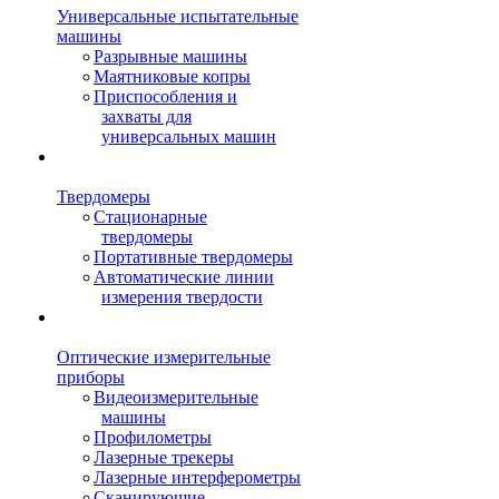
Универсальные испытательные
машины
Разрывные машины
Маятниковые копры
Приспособления и
захваты для
универсальных машин
Твердомеры
Стационарные
твердомеры
Портативные твердомеры
Автоматические линии
измерения твердости
Оптические измерительные
приборы
Видеоизмерительные
машины
Профилометры
Лазерные трекеры
Лазерные интерферометры
Сканирующие