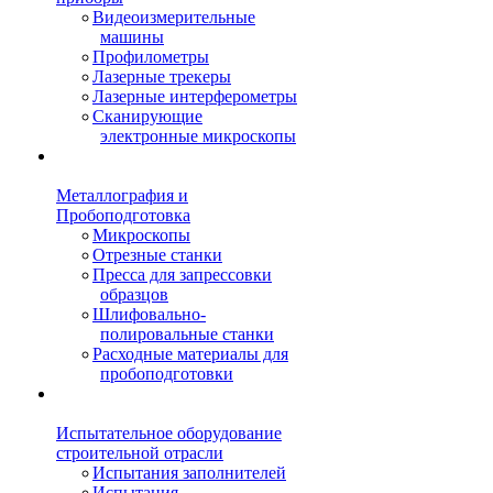
Видеоизмерительные
машины
Профилометры
Лазерные трекеры
Лазерные интерферометры
Сканирующие
электронные микроскопы
Металлография и
Пробоподготовка
Микроскопы
Отрезные станки
Пресса для запрессовки
образцов
Шлифовально-
полировальные станки
Расходные материалы для
пробоподготовки
Испытательное оборудование
строительной отрасли
Испытания заполнителей
Испытания