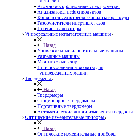
металлов
Атомно-абсорбционные спектрометры
Анализаторы нефтепродуктов
Конвейерные/потоковые анализаторы руды
Газоочистители инертных газов
Прочие анализаторы
Универсальные испытательные машины
Назад
Универсальные испытательные машины
Разрывные машины
Маятниковые копры
Приспособления и захваты для
универсальных машин
Твердомеры
Назад
Твердомеры
Стационарные твердомеры
Портативные твердомеры
Автоматические линии измерения твердости
Оптические измерительные приборы
Назад
Оптические измерительные приборы