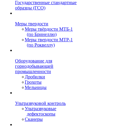
Государственные стандартные
образцы (ГСО)
Меры твердости
Меры твёрдости МТБ-1
(по Бринеллю)
Меры твердости МТР-1
(по Роквеллу)
Оборудование для
горнодобывающей
промышленности
Дробилки
Грохоты
Мельницы
Ультразвуковой контроль
Ультразвуковые
дефектоскопы
Сканеры