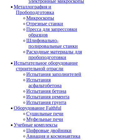
электронные микроскопы
Металлография и
Пробоподготовка
Микроскопы
Отрезные станки
Пресса для запрессовки
образцов
Шлифовально-
полировальные станки
Расходные материалы для
пробоподготовки
Испытательное оборудование
строительной отрасли
Испытания заполнителей
Испытания
асфальтобетона
Испытания бетона
Испытания цемента
Испытания грунта
Оборудование Faithful
Сушильные печи
Муфельные печи
Учебные комплексы
Цифровые двойники
Авиация и космонавтика