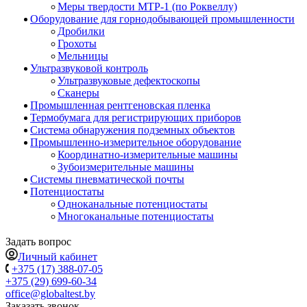
Меры твердости МТР-1 (по Роквеллу)
Оборудование для горнодобывающей промышленности
Дробилки
Грохоты
Мельницы
Ультразвуковой контроль
Ультразвуковые дефектоскопы
Сканеры
Промышленная рентгеновская пленка
Термобумага для регистрирующих приборов
Система обнаружения подземных объектов
Промышленно-измерительное оборудование
Координатно-измерительные машины
Зубоизмерительные машины
Системы пневматической почты
Потенциостаты
Одноканальные потенциостаты
Многоканальные потенциостаты
Задать вопрос
Личный кабинет
+375 (17) 388-07-05
+375 (29) 699-60-34
office@globaltest.by
Заказать звонок