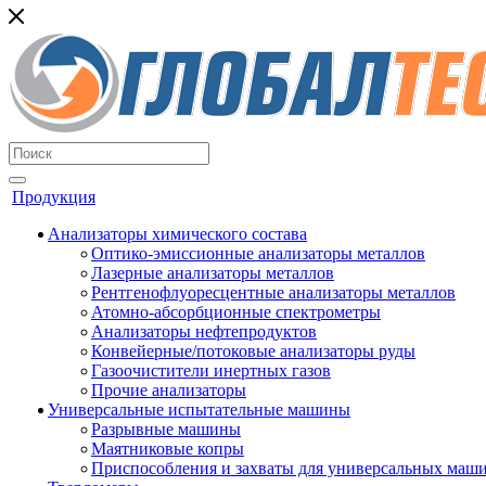
Продукция
Анализаторы химического состава
Оптико-эмиссионные анализаторы металлов
Лазерные анализаторы металлов
Рентгенофлуоресцентные анализаторы металлов
Атомно-абсорбционные спектрометры
Анализаторы нефтепродуктов
Конвейерные/потоковые анализаторы руды
Газоочистители инертных газов
Прочие анализаторы
Универсальные испытательные машины
Разрывные машины
Маятниковые копры
Приспособления и захваты для универсальных маш