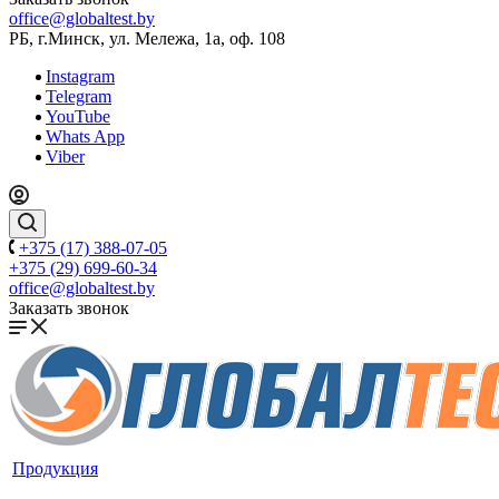
office@globaltest.by
РБ, г.Минск, ул. Мележа, 1а, оф. 108
Instagram
Telegram
YouTube
Whats App
Viber
+375 (17) 388-07-05
+375 (29) 699-60-34
office@globaltest.by
Заказать звонок
Продукция