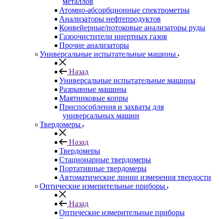
металлов
Атомно-абсорбционные спектрометры
Анализаторы нефтепродуктов
Конвейерные/потоковые анализаторы руды
Газоочистители инертных газов
Прочие анализаторы
Универсальные испытательные машины
Назад
Универсальные испытательные машины
Разрывные машины
Маятниковые копры
Приспособления и захваты для
универсальных машин
Твердомеры
Назад
Твердомеры
Стационарные твердомеры
Портативные твердомеры
Автоматические линии измерения твердости
Оптические измерительные приборы
Назад
Оптические измерительные приборы