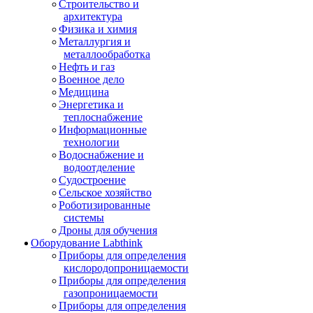
Строительство и
архитектура
Физика и химия
Металлургия и
металлообработка
Нефть и газ
Военное дело
Медицина
Энергетика и
теплоснабжение
Информационные
технологии
Водоснабжение и
водоотделение
Судостроение
Сельское хозяйство
Роботизированные
системы
Дроны для обучения
Оборудование Labthink
Приборы для определения
кислородопроницаемости
Приборы для определения
газопроницаемости
Приборы для определения