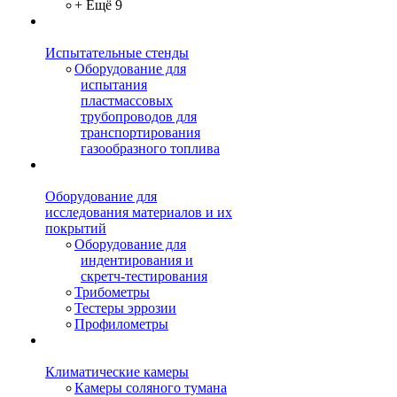
+ Ещё 9
Испытательные стенды
Оборудование для
испытания
пластмассовых
трубопроводов для
транспортирования
газообразного топлива
Оборудование для
исследования материалов и их
покрытий
Оборудование для
индентирования и
скретч-тестирования
Трибометры
Тестеры эррозии
Профилометры
Климатические камеры
Камеры соляного тумана