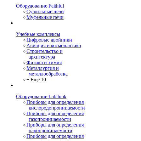
Оборудование Faithful
Сушильные печи
Муфельные печи
Учебные комплексы
Цифровые двойники
Авиация и космонавтика
Строительство и
архитектура
Физика и химия
Металлургия и
металлообработка
+ Ещё 10
Оборудование Labthink
Приборы для определения
кислородопроницаемости
Приборы для определения
газопроницаемости
Приборы для определения
паропроницаемости
Приборы для определения