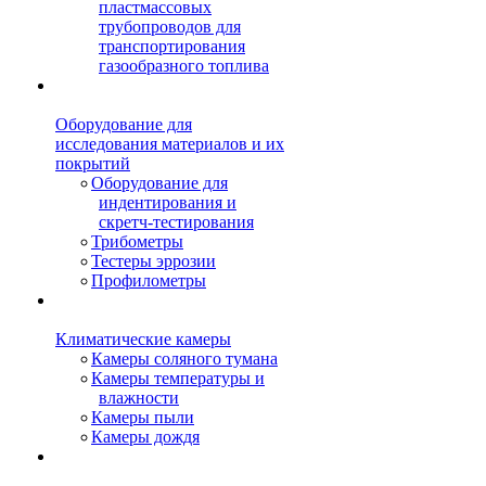
пластмассовых
трубопроводов для
транспортирования
газообразного топлива
Оборудование для
исследования материалов и их
покрытий
Оборудование для
индентирования и
скретч-тестирования
Трибометры
Тестеры эррозии
Профилометры
Климатические камеры
Камеры соляного тумана
Камеры температуры и
влажности
Камеры пыли
Камеры дождя