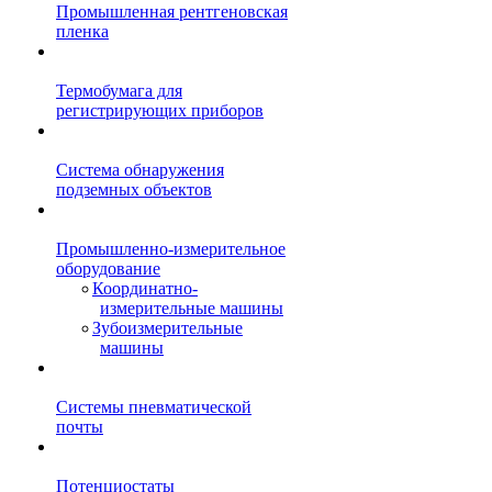
Промышленная рентгеновская
пленка
Термобумага для
регистрирующих приборов
Система обнаружения
подземных объектов
Промышленно-измерительное
оборудование
Координатно-
измерительные машины
Зубоизмерительные
машины
Системы пневматической
почты
Потенциостаты