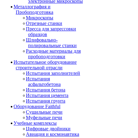
электронные микроскопы
Металлография и
Пробоподготовка
Микроскопы
Отрезные станки
Пресса для запрессовки
образцов
Шлифовально-
полировальные станки
Расходные материалы для
пробоподготовки
Испытательное оборудование
строительной отрасли
Испытания заполнителей
Испытания
асфальтобетона
Испытания бетона
Испытания цемента
Испытания грунта
Оборудование Faithful
Сушильные печи
Муфельные печи
Учебные комплексы
Цифровые двойники
Авиация и космонавтика