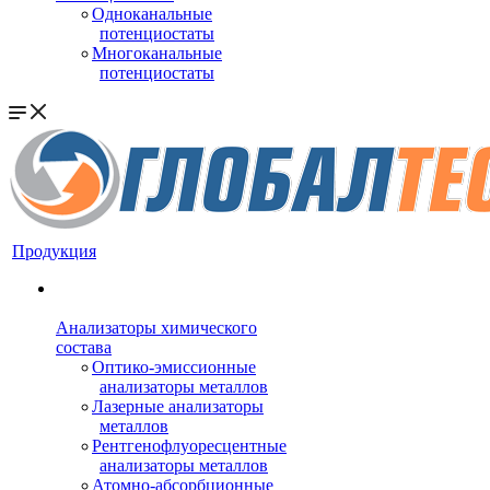
Одноканальные
потенциостаты
Многоканальные
потенциостаты
Продукция
Анализаторы химического
состава
Оптико-эмиссионные
анализаторы металлов
Лазерные анализаторы
металлов
Рентгенофлуоресцентные
анализаторы металлов
Атомно-абсорбционные