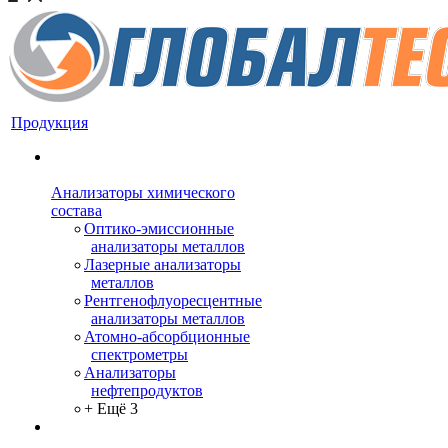
Продукция
Анализаторы химического
состава
Оптико-эмиссионные
анализаторы металлов
Лазерные анализаторы
металлов
Рентгенофлуоресцентные
анализаторы металлов
Атомно-абсорбционные
спектрометры
Анализаторы
нефтепродуктов
+ Ещё 3