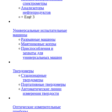
спектрометры
Анализаторы
нефтепродуктов
+ Ещё 3
Универсальные испытательные
машины
Разрывные машины
Маятниковые копры
Приспособления и
захваты для
универсальных машин
Твердомеры
Стационарные
твердомеры
Портативные твердомеры
Автоматические линии
измерения твердости
Оптические измерительные
приборы