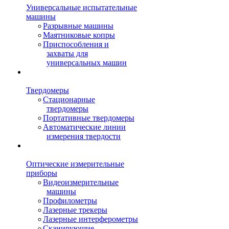
Универсальные испытательные
машины
Разрывные машины
Маятниковые копры
Приспособления и
захваты для
универсальных машин
Твердомеры
Стационарные
твердомеры
Портативные твердомеры
Автоматические линии
измерения твердости
Оптические измерительные
приборы
Видеоизмерительные
машины
Профилометры
Лазерные трекеры
Лазерные интерферометры
Сканирующие