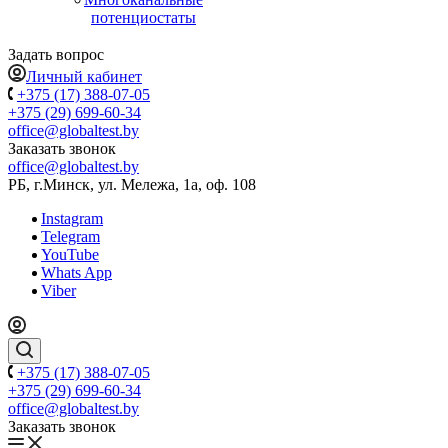
потенциостаты
Задать вопрос
Личный кабинет
+375 (17) 388-07-05
+375 (29) 699-60-34
office@globaltest.by
Заказать звонок
office@globaltest.by
РБ, г.Минск, ул. Мележа, 1а, оф. 108
Instagram
Telegram
YouTube
Whats App
Viber
+375 (17) 388-07-05
+375 (29) 699-60-34
office@globaltest.by
Заказать звонок