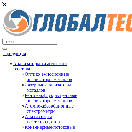
Продукция
Анализаторы химического
состава
Оптико-эмиссионные
анализаторы металлов
Лазерные анализаторы
металлов
Рентгенофлуоресцентные
анализаторы металлов
Атомно-абсорбционные
спектрометры
Анализаторы
нефтепродуктов
Конвейерные/потоковые