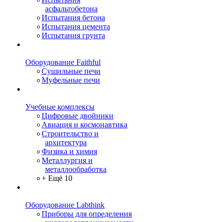
асфальтобетона
Испытания бетона
Испытания цемента
Испытания грунта
Оборудование Faithful
Сушильные печи
Муфельные печи
Учебные комплексы
Цифровые двойники
Авиация и космонавтика
Строительство и
архитектура
Физика и химия
Металлургия и
металлообработка
+ Ещё 10
Оборудование Labthink
Приборы для определения