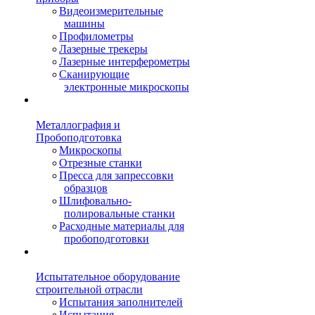
Видеоизмерительные
машины
Профилометры
Лазерные трекеры
Лазерные интерферометры
Сканирующие
электронные микроскопы
Металлография и
Пробоподготовка
Микроскопы
Отрезные станки
Пресса для запрессовки
образцов
Шлифовально-
полировальные станки
Расходные материалы для
пробоподготовки
Испытательное оборудование
строительной отрасли
Испытания заполнителей
Испытания